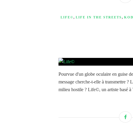
,
,
LIFE©
LIFE IN THE STREETS
KOD
Pourvue d'un globe oculaire en guise de 
message cherche-t-elle à transmettre ? L
milieu hostile ? Life©, un artiste basé à 