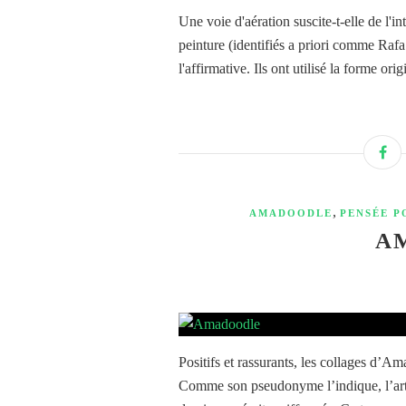
Une voie d'aération suscite-t-elle de l'in
peinture (identifiés a priori comme Rafa
l'affirmative. Ils ont utilisé la forme origi
,
AMADOODLE
PENSÉE P
A
Positifs et rassurants, les collages d’
Comme son pseudonyme l’indique, l’arti