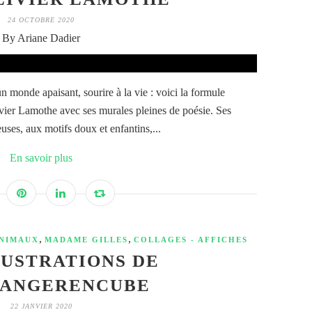
24 OCTOBRE 2020
By Ariane Dadier
 monde apaisant, sourire à la vie : voici la formule
vier Lamothe avec ses murales pleines de poésie. Ses
uses, aux motifs doux et enfantins,...
En savoir plus
,
,
NIMAUX
MADAME GILLES
COLLAGES - AFFICHES
LUSTRATIONS DE
LANGERENCUBE
22 JANVIER 2020