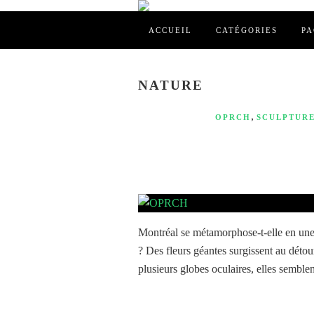
ACCUEIL
CATÉGORIES
PA
NATURE
,
OPRCH
SCULPTUR
Montréal se métamorphose-t-elle en une 
? Des fleurs géantes surgissent au déto
plusieurs globes oculaires, elles semblen