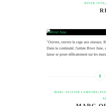
RIVER JUNE
R
"Ouvrez, ouvrez la cage aux oiseaux. Reg
Dans la continuité, l'artiste River June, 
laisse se poser délicatement sur les murs
,
MARC-OLIVIER LAMOTHE
PEN
A
MARC-O