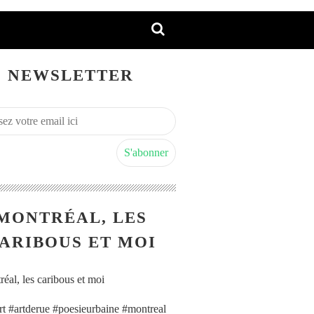
NEWSLETTER
MONTRÉAL, LES
ARIBOUS ET MOI
art #artderue #poesieurbaine #montreal