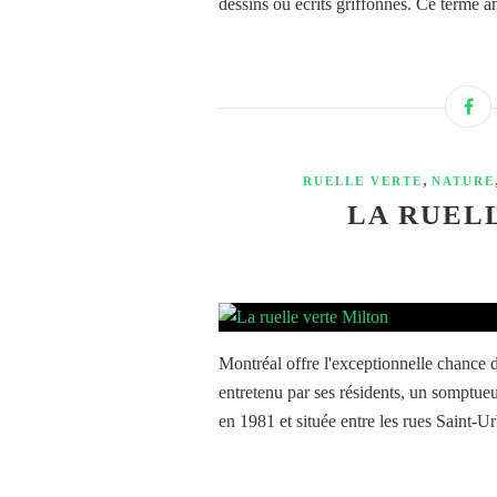
dessins ou écrits griffonnés. Ce terme a
,
RUELLE VERTE
NATURE
LA RUEL
Montréal offre l'exceptionnelle chance 
entretenu par ses résidents, un somptueu
en 1981 et située entre les rues Saint-Ur