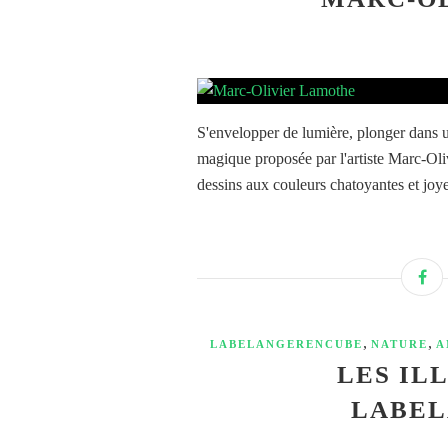
S'envelopper de lumière, plonger dans un
magique proposée par l'artiste Marc-Oli
dessins aux couleurs chatoyantes et joye
,
,
LABELANGERENCUBE
NATURE
A
LES IL
LABE