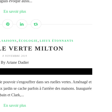
nglais évoque aussi...
En savoir plus
,
,
,
SAISONS
ÉCOLOGIE
LIEUX ÉTONNANTS
LE VERTE MILTON
8 NOVEMBRE 2019
By Ariane Dadier
de pouvoir s'engouffrer dans ses ruelles vertes. Aménagé et
x jardin se cache parfois à l'arrière des maisons. Inaugurée
bain et Clark,...
En savoir plus