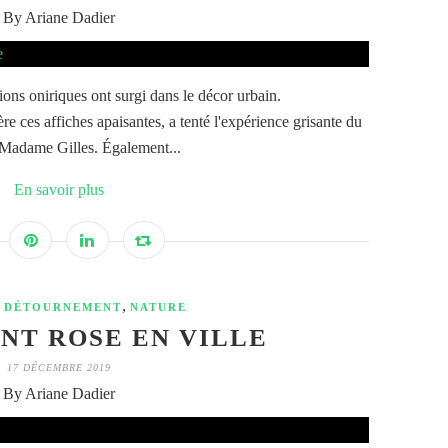
By Ariane Dadier
ions oniriques ont surgi dans le décor urbain.
re ces affiches apaisantes, a tenté l'expérience grisante du
 Madame Gilles. Également...
En savoir plus
,
,
DÉTOURNEMENT
NATURE
NT ROSE EN VILLE
17 DÉCEMBRE 2019
By Ariane Dadier