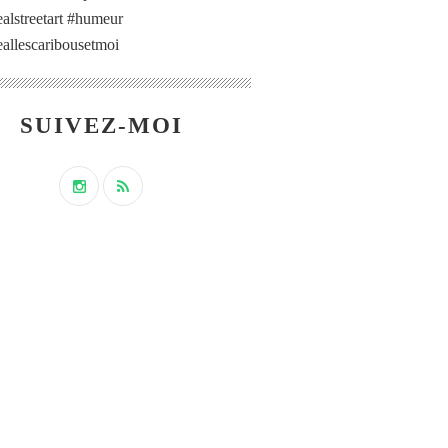
alstreetart #humeur
allescaribousetmoi
SUIVEZ-MOI