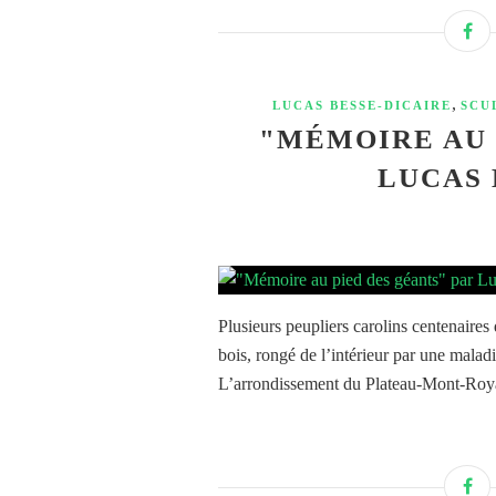
,
LUCAS BESSE-DICAIRE
SCU
"MÉMOIRE AU 
LUCAS 
Plusieurs peupliers carolins centenaires
bois, rongé de l’intérieur par une malad
L’arrondissement du Plateau-Mont-Royal