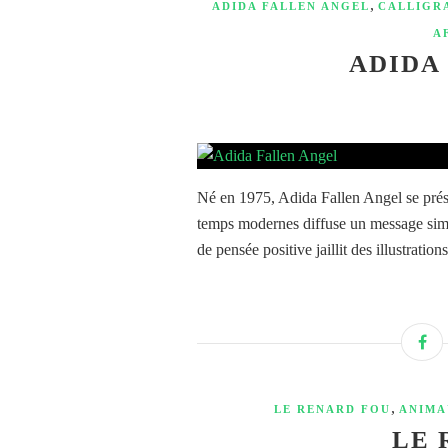
,
ADIDA FALLEN ANGEL
CALLIGR
A
ADIDA
Né en 1975, Adida Fallen Angel se pré
temps modernes diffuse un message simp
de pensée positive jaillit des illustrations
,
LE RENARD FOU
ANIMA
LE 