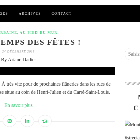
GES
ARCHIVES
CONTACT
,
URBAINE
AU PIED DU MUR
EMPS DES FÊTES !
24 DÉCEMBRE 2018
By Ariane Dadier
. À très vite pour de prochaines flâneries dans les rues de
e situe au coin de Henri-Julien et du Carré-Saint-Louis.
En savoir plus
C
#street