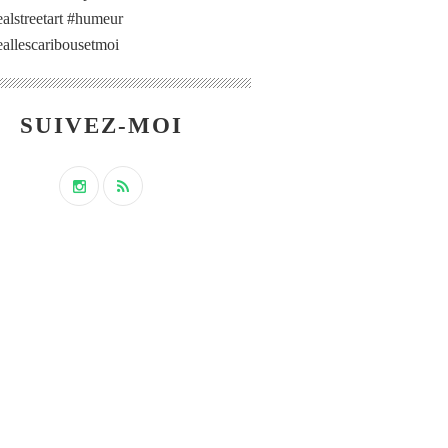
alstreetart #humeur
allescaribousetmoi
SUIVEZ-MOI