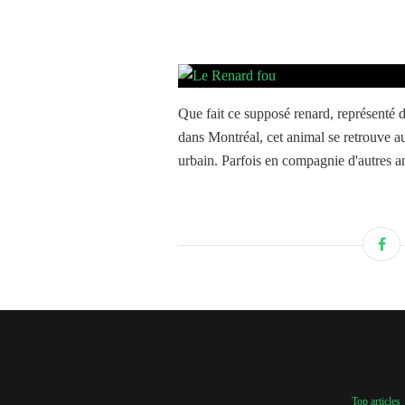
Que fait ce supposé renard, représenté d
dans Montréal, cet animal se retrouve aus
urbain. Parfois en compagnie d'autres an
Top articles