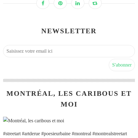
NEWSLETTER
MONTRÉAL, LES CARIBOUS ET
MOI
#streetart #artderue #poesieurbaine #montreal #montrealstreetart