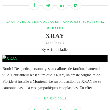
,
,
,
,
XRAY
PUBLICITÉS
COLLAGES - AFFICHES
SCULPTURE
MURALES
XRAY
13 AOÛT 2015
By Ariane Dadier
Bouh ! Des petits personnages aux allures de fantôme hantent la
ville. Leur auteur n'est autre que XRAY, un artiste originaire de
Floride et installé à Montréal. Le rayon d'action de XRAY ne se
cantonne pas qu'à ces sympathiques ectoplasmes. En effet,...
En savoir plus