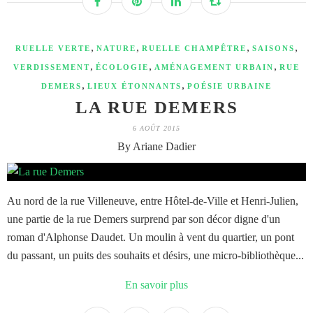
,
,
,
,
RUELLE VERTE
NATURE
RUELLE CHAMPÊTRE
SAISONS
,
,
,
VERDISSEMENT
ÉCOLOGIE
AMÉNAGEMENT URBAIN
RUE
,
,
DEMERS
LIEUX ÉTONNANTS
POÉSIE URBAINE
LA RUE DEMERS
6 AOÛT 2015
By Ariane Dadier
Au nord de la rue Villeneuve, entre Hôtel-de-Ville et Henri-Julien,
une partie de la rue Demers surprend par son décor digne d'un
roman d'Alphonse Daudet. Un moulin à vent du quartier, un pont
du passant, un puits des souhaits et désirs, une micro-bibliothèque...
En savoir plus