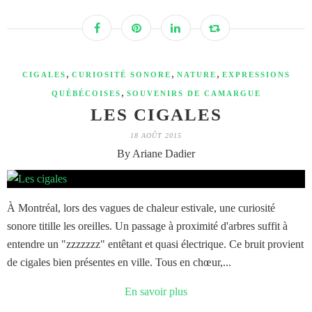
,
,
,
CIGALES
CURIOSITÉ SONORE
NATURE
EXPRESSIONS
,
QUÉBÉCOISES
SOUVENIRS DE CAMARGUE
LES CIGALES
18 AOÛT 2015
By Ariane Dadier
À Montréal, lors des vagues de chaleur estivale, une curiosité
sonore titille les oreilles. Un passage à proximité d'arbres suffit à
entendre un "zzzzzzz" entêtant et quasi électrique. Ce bruit provient
de cigales bien présentes en ville. Tous en chœur,...
En savoir plus