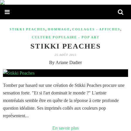
,
,
,
STIKKI PEACHES
HOMMAGE
COLLAGES - AFFICHES
CULTURE POPULAIRE - POP ART
STIKKI PEACHES
25 AOÛT 2015
By Ariane Dadier
Tomber par hasard sur une création de Stikki Peaches procure une
sensation forte. "Et si l'art dominait le monde ?" L'artiste
montréalais semble être en quête de la réponse à cette profonde
question idéaliste. Ses imprimés collés aux couleurs pop
représentent...
En savoir plus