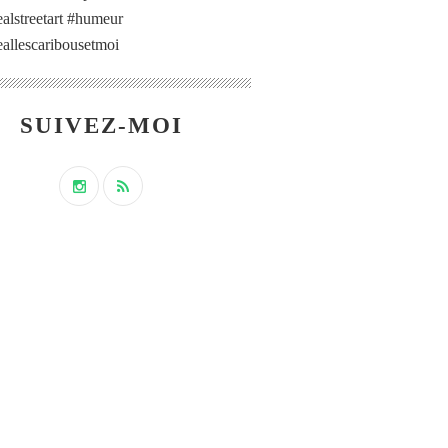
alstreetart #humeur
allescaribousetmoi
SUIVEZ-MOI