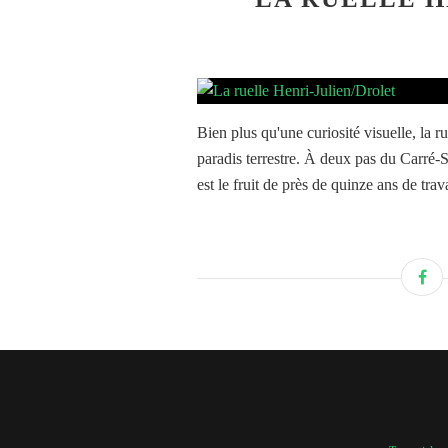
Bien plus qu'une curiosité visuelle, la r
paradis terrestre. À deux pas du Carré-S
est le fruit de près de quinze ans de trav