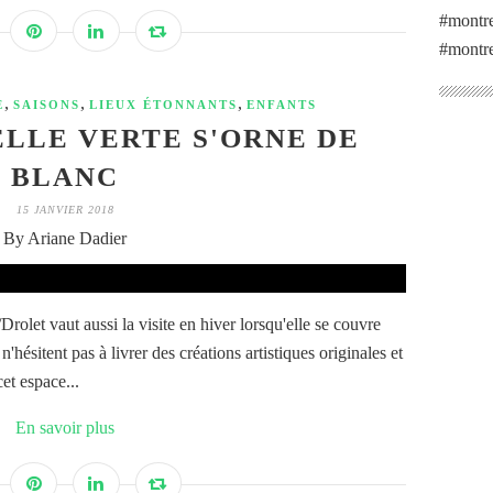
#montre
#montre
,
,
,
E
SAISONS
LIEUX ÉTONNANTS
ENFANTS
LLE VERTE S'ORNE DE
BLANC
15 JANVIER 2018
By Ariane Dadier
Drolet vaut aussi la visite en hiver lorsqu'elle se couvre
'hésitent pas à livrer des créations artistiques originales et
et espace...
En savoir plus