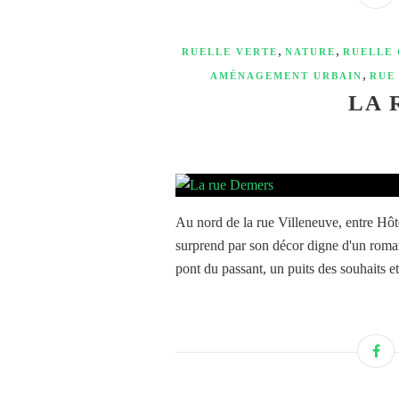
,
,
RUELLE VERTE
NATURE
RUELLE
,
AMÉNAGEMENT URBAIN
RUE
LA 
Au nord de la rue Villeneuve, entre Hôte
surprend par son décor digne d'un roma
pont du passant, un puits des souhaits et