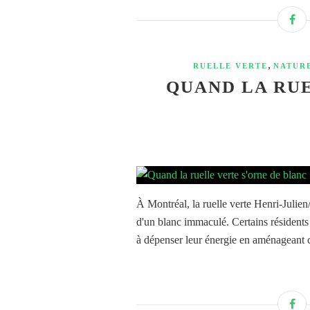
,
RUELLE VERTE
NATUR
QUAND LA RUE
À Montréal, la ruelle verte Henri-Julien/
d'un blanc immaculé. Certains résidents n
à dépenser leur énergie en aménageant c