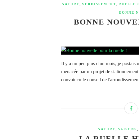
,
,
NATURE
VERDISSEMENT
RUELLE 
BONNE 
BONNE NOUVEL
Il y a un peu plus d'un mois, je postais 
menacée par un projet de stationnement 
convaincu le conseil de l'arrondissemen
,
NATURE
SAISONS
LA RUELLE H