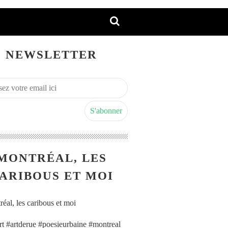
NEWSLETTER
MONTRÉAL, LES
ARIBOUS ET MOI
art #artderue #poesieurbaine #montreal