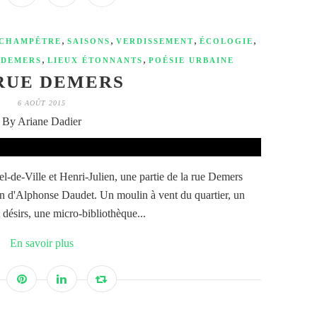
,
,
,
,
 CHAMPÊTRE
SAISONS
VERDISSEMENT
ÉCOLOGIE
,
,
 DEMERS
LIEUX ÉTONNANTS
POÉSIE URBAINE
RUE DEMERS
6 AOÛT 2015
By Ariane Dadier
l-de-Ville et Henri-Julien, une partie de la rue Demers
n d'Alphonse Daudet. Un moulin à vent du quartier, un
 désirs, une micro-bibliothèque...
En savoir plus