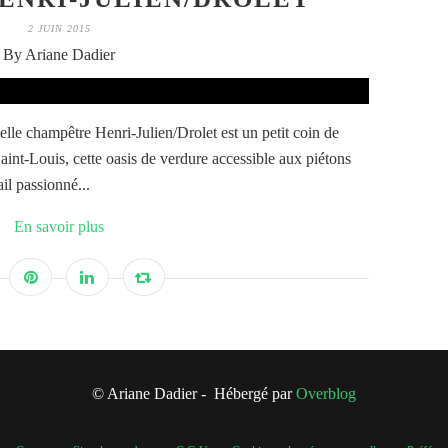
2 JUIN 2015
By Ariane Dadier
uelle champêtre Henri-Julien/Drolet est un petit coin de
aint-Louis, cette oasis de verdure accessible aux piétons
ail passionné...
En savoir plus
© Ariane Dadier - Hébergé par
Overblog