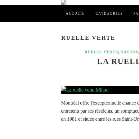
ACCUEIL
CATÉGORIES
PA
RUELLE VERTE
,
RUELLE VERTE
NATURE
LA RUEL
Montréal offre l'exceptionnelle chance 
entretenu par ses résidents, un somptueu
en 1981 et située entre les rues Saint-Ur