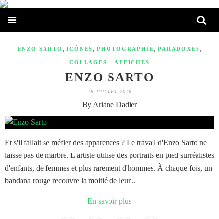
,
,
,
,
ENZO SARTO
ICÔNES
PHOTOGRAPHIE
PARADOXES
COLLAGES - AFFICHES
ENZO SARTO
18 JUILLET 2016
By Ariane Dadier
Et s'il fallait se méfier des apparences ? Le travail d'Enzo Sarto ne
laisse pas de marbre. L'artiste utilise des portraits en pied surréalistes
d'enfants, de femmes et plus rarement d'hommes. À chaque fois, un
bandana rouge recouvre la moitié de leur...
En savoir plus