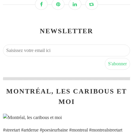
NEWSLETTER
MONTRÉAL, LES CARIBOUS ET
MOI
#streetart #artderue #poesieurbaine #montreal #montrealstreetart