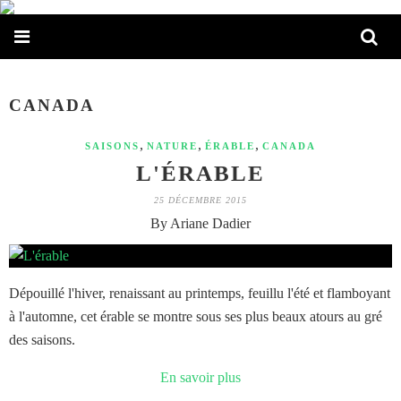
CANADA
,
,
,
SAISONS
NATURE
ÉRABLE
CANADA
L'ÉRABLE
25 DÉCEMBRE 2015
By Ariane Dadier
Dépouillé l'hiver, renaissant au printemps, feuillu l'été et flamboyant
à l'automne, cet érable se montre sous ses plus beaux atours au gré
des saisons.
En savoir plus