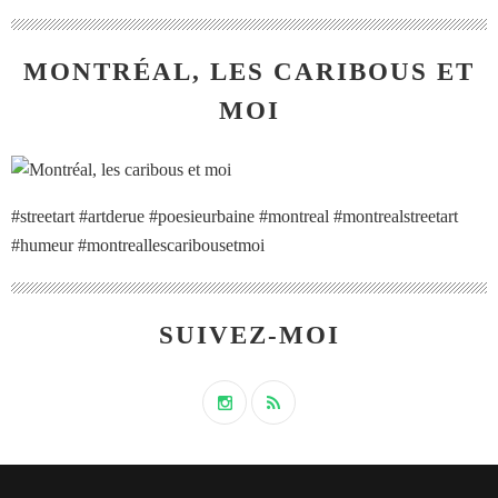
MONTRÉAL, LES CARIBOUS ET
MOI
#streetart #artderue #poesieurbaine #montreal #montrealstreetart
#humeur #montreallescaribousetmoi
SUIVEZ-MOI