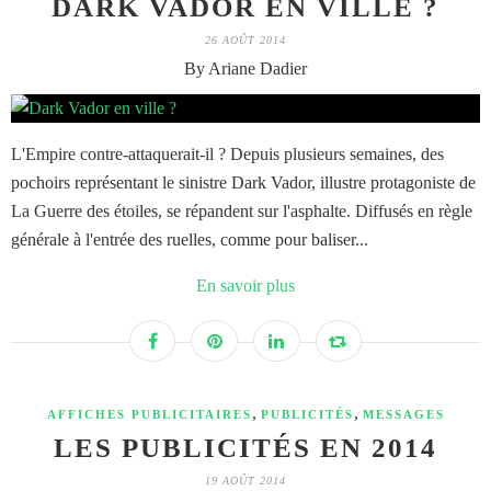
DARK VADOR EN VILLE ?
26 AOÛT 2014
By Ariane Dadier
L'Empire contre-attaquerait-il ? Depuis plusieurs semaines, des
pochoirs représentant le sinistre Dark Vador, illustre protagoniste de
La Guerre des étoiles, se répandent sur l'asphalte. Diffusés en règle
générale à l'entrée des ruelles, comme pour baliser...
En savoir plus
,
,
AFFICHES PUBLICITAIRES
PUBLICITÉS
MESSAGES
LES PUBLICITÉS EN 2014
19 AOÛT 2014