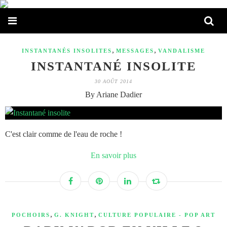
,
,
INSTANTANÉS INSOLITES
MESSAGES
VANDALISME
INSTANTANÉ INSOLITE
30 AOÛT 2014
By Ariane Dadier
C'est clair comme de l'eau de roche !
En savoir plus
,
,
POCHOIRS
G. KNIGHT
CULTURE POPULAIRE - POP ART