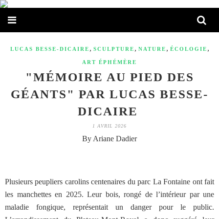
,
,
,
,
LUCAS BESSE-DICAIRE
SCULPTURE
NATURE
ÉCOLOGIE
ART ÉPHÉMÈRE
"MÉMOIRE AU PIED DES
GÉANTS" PAR LUCAS BESSE-
DICAIRE
1 AVRIL 2026
By Ariane Dadier
Plusieurs peupliers carolins centenaires du parc La Fontaine ont fait
les manchettes en 2025. Leur bois, rongé de l’intérieur par une
maladie fongique, représentait un danger pour le public.