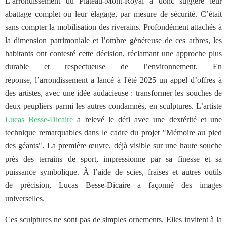
L’arrondissement du Plateau-Mont-Royal a donc suggéré leur
abattage complet ou leur élagage, par mesure de sécurité. C’était
sans compter la mobilisation des riverains.
Profondément attachés à
la dimension patrimoniale et l’ombre généreuse de ces arbres, les
habitants ont contesté cette décision, réclamant une approche plus
durable et respectueuse de l’environnement.
En
réponse, l’arrondissement a lancé à l'été 2025 un appel d’offres à
des artistes, avec une idée audacieuse : transformer les souches de
deux peupliers parmi les autres condamnés, en sculptures. L’artiste
Lucas Besse-Dicaire
a relevé le défi avec une dextérité et une
technique remarquables dans le cadre du projet "Mémoire au pied
des géants". La première œuvre, déjà visible sur une haute souche
près des terrains de sport, impressionne par sa finesse et sa
puissance symbolique. À l’aide de scies, fraises et autres outils
de précision, Lucas Besse-Dicaire a façonné des images
universelles.
Ces sculptures ne sont pas de simples ornements. Elles invitent à la