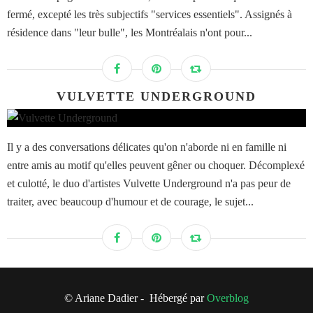
fermé, excepté les très subjectifs "services essentiels". Assignés à
résidence dans "leur bulle", les Montréalais n'ont pour...
VULVETTE UNDERGROUND
Il y a des conversations délicates qu'on n'aborde ni en famille ni
entre amis au motif qu'elles peuvent gêner ou choquer. Décomplexé
et culotté, le duo d'artistes Vulvette Underground n'a pas peur de
traiter, avec beaucoup d'humour et de courage, le sujet...
© Ariane Dadier - Hébergé par
Overblog