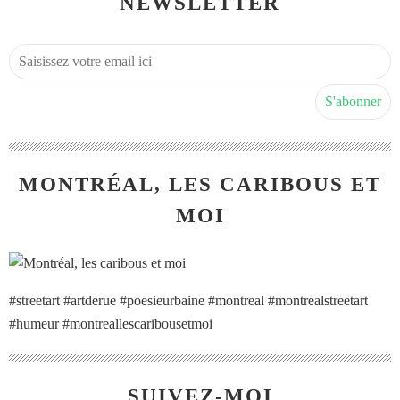
NEWSLETTER
MONTRÉAL, LES CARIBOUS ET
MOI
#streetart #artderue #poesieurbaine #montreal #montrealstreetart
#humeur #montreallescaribousetmoi
SUIVEZ-MOI