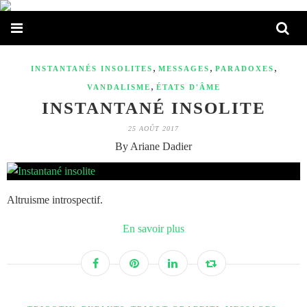
,
,
,
INSTANTANÉS INSOLITES
MESSAGES
PARADOXES
,
VANDALISME
ÉTATS D'ÂME
INSTANTANÉ INSOLITE
25 AOÛT 2017
By Ariane Dadier
Altruisme introspectif.
En savoir plus