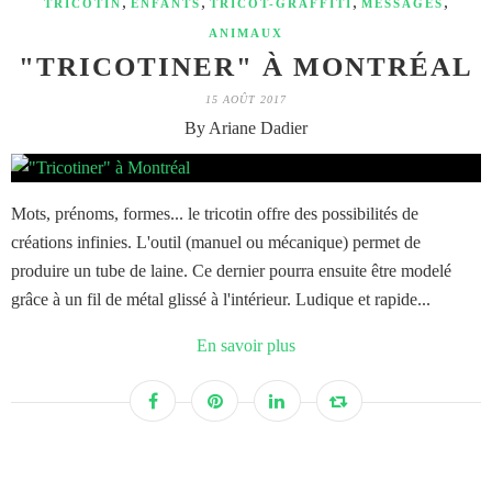
,
,
,
,
TRICOTIN
ENFANTS
TRICOT-GRAFFITI
MESSAGES
ANIMAUX
"TRICOTINER" À MONTRÉAL
15 AOÛT 2017
By Ariane Dadier
Mots, prénoms, formes... le tricotin offre des possibilités de
créations infinies. L'outil (manuel ou mécanique) permet de
produire un tube de laine. Ce dernier pourra ensuite être modelé
grâce à un fil de métal glissé à l'intérieur. Ludique et rapide...
En savoir plus