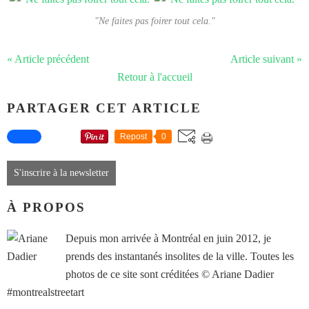
"Ne faites pas foirer tout cela."
« Article précédent
Article suivant »
Retour à l'accueil
PARTAGER CET ARTICLE
Repost
0
S'inscrire à la newsletter
À PROPOS
Depuis mon arrivée à Montréal en juin 2012, je
prends des instantanés insolites de la ville. Toutes les
photos de ce site sont créditées © Ariane Dadier
#montrealstreetart