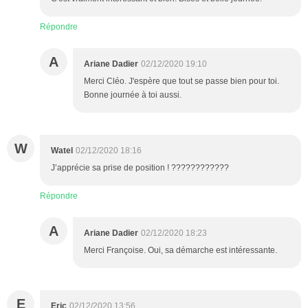
Répondre
A
Ariane Dadier
02/12/2020 19:10
Merci Cléo. J'espère que tout se passe bien pour toi.
Bonne journée à toi aussi.
W
Watel
02/12/2020 18:16
J’apprécie sa prise de position ! ????????????
Répondre
A
Ariane Dadier
02/12/2020 18:23
Merci Françoise. Oui, sa démarche est intéressante.
E
Eric
02/12/2020 13:56