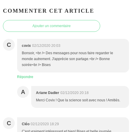
COMMENTER CET ARTICLE
Ajouter un commentaire
C
covix
02/12/2020 20:03
Bonsoir, <br /> Des messages pour nous faire regarder le
monde autrement. J'apprécie son partage.<br /> Bonne
soirée<br /> Bises
Répondre
A
Ariane Dadier
02/12/2020 20:18
Merci Covix ! Que la science soit avec nous ! Amitiés.
C
Cléo
02/12/2020 18:29
C'est vraiment intéressant et bien! Bises et belle journée.