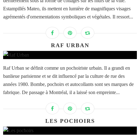
dernièrement sous la forme de collages sur les murs de la ville.
Estampillés Mateo, ils mettent en lumière de magnifiques visages
agrémentés d'ornementations symboliques et végétales. Il ressort...
RAF URBAN
Raf Urban se définit comme un pochoiriste urbain. Il a grandi en
banlieue parisienne et se dit influencé par la culture de rue des
années 1980. Bombe, pochoirs et autocollants sont ses marques de
fabrique. De passage à Montréal, il a laissé son empreinte...
LES POCHOIRS