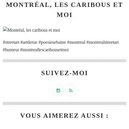
MONTRÉAL, LES CARIBOUS ET
MOI
#streetart #artderue #poesieurbaine #montreal #montrealstreetart
#humeur #montreallescaribousetmoi
SUIVEZ-MOI
VOUS AIMEREZ AUSSI :