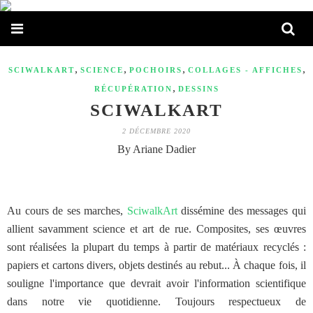
,
,
,
,
SCIWALKART
SCIENCE
POCHOIRS
COLLAGES - AFFICHES
,
RÉCUPÉRATION
DESSINS
SCIWALKART
2 DÉCEMBRE 2020
By Ariane Dadier
Au cours de ses marches,
SciwalkArt
dissémine des messages qui
allient savamment science et art de rue. Composites, ses œuvres
sont réalisées la plupart du temps à partir de matériaux recyclés :
papiers et cartons divers, objets destinés au rebut... À chaque fois, il
souligne l'importance que devrait avoir l'information scientifique
dans notre vie quotidienne. Toujours respectueux de