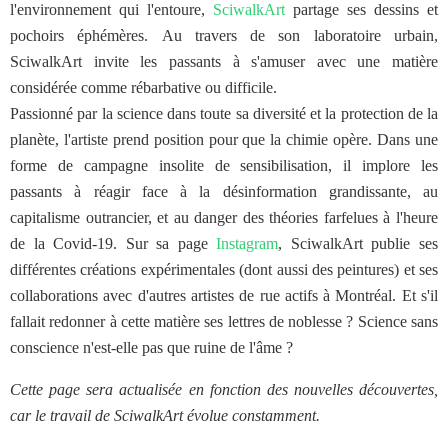
l'environnement qui l'entoure,
SciwalkArt
partage ses dessins et
pochoirs éphémères. Au travers de son laboratoire urbain,
SciwalkArt invite les passants à s'amuser avec une matière
considérée comme rébarbative ou difficile.
Passionné par la science dans toute sa diversité et la protection de la
planète, l'artiste prend position pour que la chimie opère. Dans une
forme de campagne insolite de sensibilisation, il implore les
passants à réagir face à la désinformation grandissante, au
capitalisme outrancier, et au danger des théories farfelues à l'heure
de la Covid-19. Sur sa page
Instagram
, SciwalkArt publie ses
différentes créations expérimentales (dont aussi des peintures) et ses
collaborations avec d'autres artistes de rue actifs à Montréal. Et s'il
fallait redonner à cette matière ses lettres de noblesse ? Science sans
conscience n'est-elle pas que ruine de l'âme ?
Cette page sera actualisée en fonction des nouvelles découvertes,
car le travail de SciwalkArt évolue constamment.