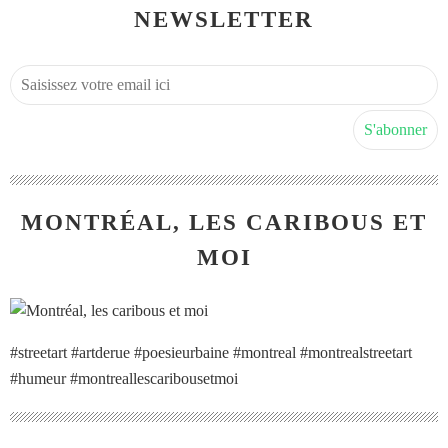
NEWSLETTER
MONTRÉAL, LES CARIBOUS ET
MOI
#streetart #artderue #poesieurbaine #montreal #montrealstreetart
#humeur #montreallescaribousetmoi