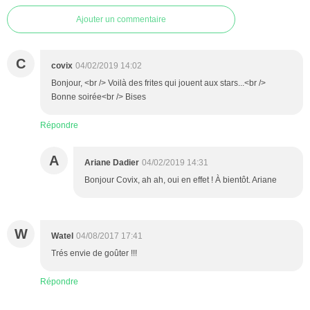
Ajouter un commentaire
C
covix
04/02/2019 14:02
Bonjour, <br /> Voilà des frites qui jouent aux stars...<br />
Bonne soirée<br /> Bises
Répondre
A
Ariane Dadier
04/02/2019 14:31
Bonjour Covix, ah ah, oui en effet ! À bientôt. Ariane
W
Watel
04/08/2017 17:41
Trés envie de goûter !!!
Répondre