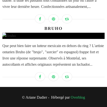
diable. Il titille les passants tous condamnés un jour ou l'autre à
vivre leur dernière heure. Confectionnées artisanalement,...
BRUHO
Que peut bien faire un lutteur mexicain en dehors du ring ? L'artiste
ontarien Bruho (de "brujo", "sorcier" en espagnol) frappe fort et
livre une réponse surprenante. Observés à Montréal, ses
autocollants et affiches originaux représentent un luchador...
© Ariane Dadier - Hébergé par
Overblog