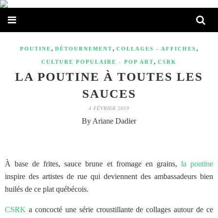
,
,
,
POUTINE
DÉTOURNEMENT
COLLAGES - AFFICHES
,
CULTURE POPULAIRE - POP ART
CSRK
LA POUTINE À TOUTES LES
SAUCES
4 FÉVRIER 2019
By Ariane Dadier
À base de frites, sauce brune et fromage en grains,
la poutine
inspire des artistes de rue qui deviennent des ambassadeurs bien
huilés de ce plat québécois.
CSRK
a concocté une série croustillante de collages autour de ce