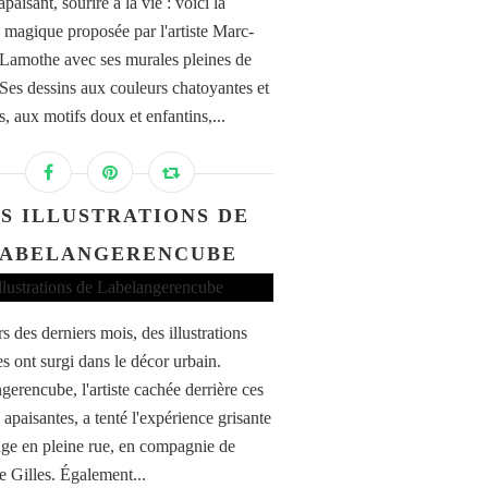
aisant, sourire à la vie : voici la
 magique proposée par l'artiste Marc-
 Lamothe avec ses murales pleines de
 Ses dessins aux couleurs chatoyantes et
, aux motifs doux et enfantins,...
S ILLUSTRATIONS DE
ABELANGERENCUBE
s des derniers mois, des illustrations
es ont surgi dans le décor urbain.
gerencube, l'artiste cachée derrière ces
 apaisantes, a tenté l'expérience grisante
age en pleine rue, en compagnie de
Gilles. Également...