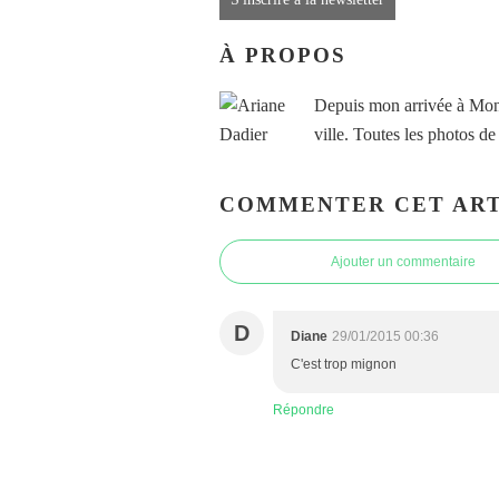
À PROPOS
Depuis mon arrivée à Montr
ville. Toutes les photos de
COMMENTER CET ART
Ajouter un commentaire
D
Diane
29/01/2015 00:36
C'est trop mignon
Répondre