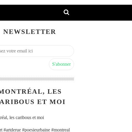
NEWSLETTER
MONTRÉAL, LES
ARIBOUS ET MOI
art #artderue #poesieurbaine #montreal