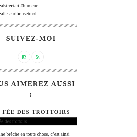
alstreetart #humeur
allescaribousetmoi
SUIVEZ-MOI
US AIMEREZ AUSSI
:
 FÉE DES TROTTOIRS
une brèche en toute chose, c’est ainsi