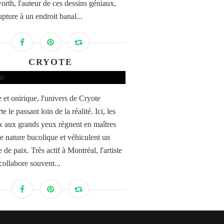
rth, l'auteur de ces dessins géniaux,
upture à un endroit banal...
CRYOTE
e et onirique, l'univers de Cryote
te le passant loin de la réalité. Ici, les
 aux grands yeux règnent en maîtres
e nature bucolique et véhiculent un
de paix. Très actif à Montréal, l'artiste
collabore souvent...