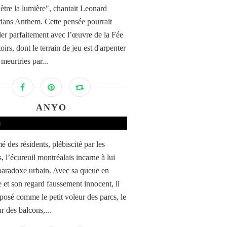
ètre la lumière", chantait Leonard
ans Anthem. Cette pensée pourrait
der parfaitement avec l’œuvre de la Fée
toirs, dont le terrain de jeu est d'arpenter
 meurtries par...
ANYO
 des résidents, plébiscité par les
s, l’écureuil montréalais incarne à lui
 paradoxe urbain. Avec sa queue en
 et son regard faussement innocent, il
mposé comme le petit voleur des parcs, le
r des balcons,...