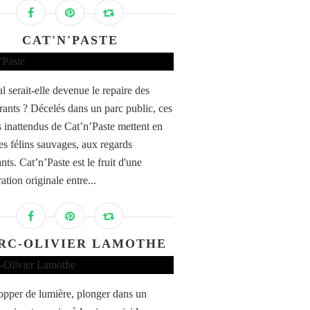
CAT'N'PASTE
l serait-elle devenue le repaire des
rrants ? Décelés dans un parc public, ces
s inattendus de Cat’n’Paste mettent en
es félins sauvages, aux regards
ants. Cat’n’Paste est le fruit d'une
ation originale entre...
RC-OLIVIER LAMOTHE
opper de lumière, plonger dans un