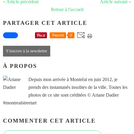
« Article précédent
Article suivant »
Retour à l'accueil
PARTAGER CET ARTICLE
Repost
0
S'inscrire à la newsletter
À PROPOS
Depuis mon arrivée à Montréal en juin 2012, je
prends des instantanés insolites de la ville. Toutes les
photos de ce site sont créditées © Ariane Dadier
#montrealstreetart
COMMENTER CET ARTICLE