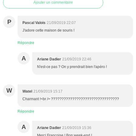
Ajouter un commentaire
P
Pascal Valois
21/09/2019 22:07
J'adore cette maison de souris !
Répondre
A
Ariane Dadier
21/09/2019 22:46
N'est-ce pas ? On y prendrait bien l'apéro !
W
Watel
21/09/2019 15:17
Charmant !<br /> ????????????????????????????????
Répondre
A
Ariane Dadier
21/09/2019 15:36
Merci Françoise ! Bon week-end !