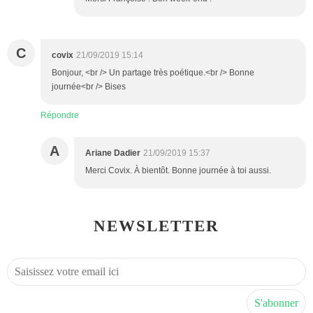
C
covix
21/09/2019 15:14
Bonjour, <br /> Un partage très poétique.<br /> Bonne
journée<br /> Bises
Répondre
A
Ariane Dadier
21/09/2019 15:37
Merci Covix. À bientôt. Bonne journée à toi aussi.
NEWSLETTER