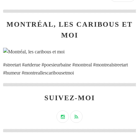
MONTRÉAL, LES CARIBOUS ET
MOI
#streetart #artderue #poesieurbaine #montreal #montrealstreetart
#humeur #montreallescaribousetmoi
SUIVEZ-MOI