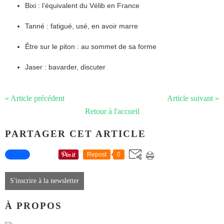
Bixi : l’équivalent du Vélib en France
Tanné : fatigué, usé, en avoir marre
Être sur le piton : au sommet de sa forme
Jaser : bavarder, discuter
« Article précédent
Article suivant »
Retour à l'accueil
PARTAGER CET ARTICLE
Repost
0
S'inscrire à la newsletter
À PROPOS