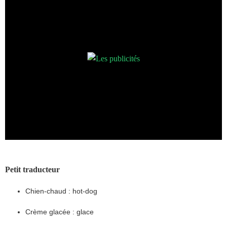
Petit traducteur
Chien-chaud : hot-dog
Crème glacée : glace