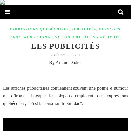
,
,
,
EXPRESSIONS QUÉBÉCOISES
PUBLICITÉS
MESSAGES
,
PANNEAUX - SIGNALISATION
COLLAGES - AFFICHES
LES PUBLICITÉS
7 DÉCEMBRE 2013
By Ariane Dadier
Les affiches publicitaires contiennent souvent une pointe d’humour
ou d’ironie. Lorsque les slogans emploient des expressions
québécoises, "c’est la cerise sur le Sundae".