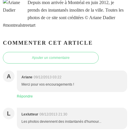
Depuis mon arrivée à Montréal en juin 2012, je
prends des instantanés insolites de la ville. Toutes les
photos de ce site sont créditées © Ariane Dadier
#montrealstreetart
COMMENTER CET ARTICLE
Ajouter un commentaire
A
Ariane
09/12/2013 03:22
Merci pour vos encouragements !
Répondre
L
Lexlutteur
08/12/2013 21:30
Les photos deviennent des instantanés d'humour...