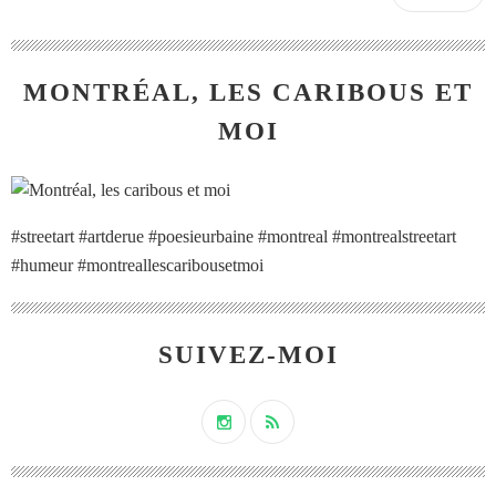
MONTRÉAL, LES CARIBOUS ET
MOI
#streetart #artderue #poesieurbaine #montreal #montrealstreetart
#humeur #montreallescaribousetmoi
SUIVEZ-MOI