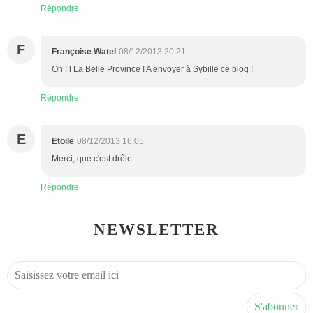
Répondre
F
Françoise Watel
08/12/2013 20:21
Oh ! l La Belle Province ! A envoyer à Sybille ce blog !
Répondre
E
Etoile
08/12/2013 16:05
Merci, que c'est drôle
Répondre
NEWSLETTER