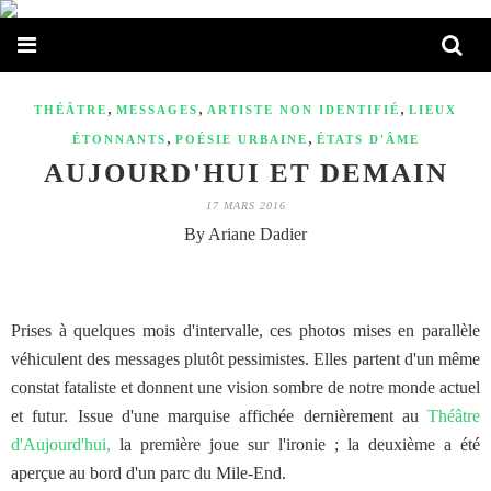
,
,
,
THÉÂTRE
MESSAGES
ARTISTE NON IDENTIFIÉ
LIEUX
,
,
ÉTONNANTS
POÉSIE URBAINE
ÉTATS D'ÂME
AUJOURD'HUI ET DEMAIN
17 MARS 2016
By Ariane Dadier
Prises à quelques mois d'intervalle, ces photos mises en parallèle
véhiculent des messages plutôt pessimistes. Elles partent d'un même
constat fataliste et donnent une vision sombre de notre monde actuel
et futur. Issue d'une marquise affichée dernièrement au
Théâtre
d'Aujourd'hui,
la première joue sur l'ironie ; la deuxième a été
aperçue au bord d'un parc du Mile-End.