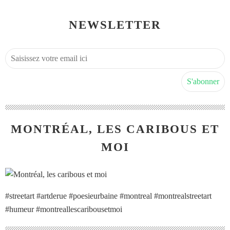
NEWSLETTER
MONTRÉAL, LES CARIBOUS ET
MOI
#streetart #artderue #poesieurbaine #montreal #montrealstreetart
#humeur #montreallescaribousetmoi