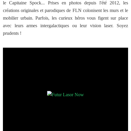
le Capitaine Spock... Prises en photos depuis l'été 2012, les
créations originales et parodiques de FLN colonisent les murs et le
mobilier urbain. Parfois, les curieux héros vous figent sur place
avec leurs armes intergalactiques ou leur vision laser. Soyez
prudents !