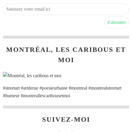
MONTRÉAL, LES CARIBOUS ET
MOI
#streetart #artderue #poesieurbaine #montreal #montrealstreetart
#humeur #montreallescaribousetmoi
SUIVEZ-MOI