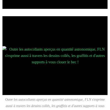
Outre les autocollants aperçus en quantité astronomique, FLN s'exprime
aussi à travers les dessins collés, les graffitis et d'autres supports à vous