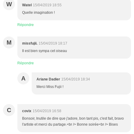
W
Watel
15/04/2019 18:55
Quelle imagination !
Répondre
M
missfujii.
15/04/2019 18:17
Il est bien sympa cet oiseau
Répondre
A
Ariane Dadier
15/04/2019 18:34
Merci Miss Fujii !
C
covix
15/04/2019 16:58
Bonsoir, Inutile de dire que j'adore, bon tant pis, c'est fait, bravo
l'artiste et merci du partage.<br /> Bonne soirée<br /> Bises