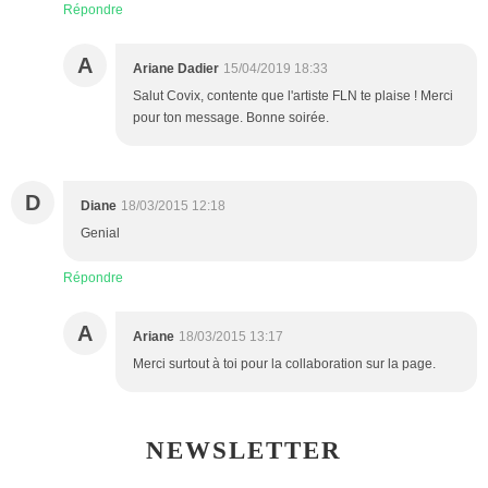
Répondre
A
Ariane Dadier
15/04/2019 18:33
Salut Covix, contente que l'artiste FLN te plaise ! Merci
pour ton message. Bonne soirée.
D
Diane
18/03/2015 12:18
Genial
Répondre
A
Ariane
18/03/2015 13:17
Merci surtout à toi pour la collaboration sur la page.
NEWSLETTER