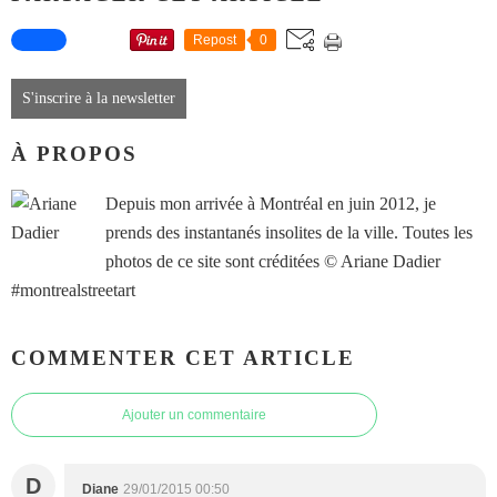
Repost
0
S'inscrire à la newsletter
À PROPOS
Depuis mon arrivée à Montréal en juin 2012, je
prends des instantanés insolites de la ville. Toutes les
photos de ce site sont créditées © Ariane Dadier
#montrealstreetart
COMMENTER CET ARTICLE
Ajouter un commentaire
D
Diane
29/01/2015 00:50