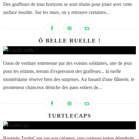
Des graffeurs de tous horizons se sont réunis pour jouer avec cette
surface insolite. Sur les murs, on y retrouve certaines...
Ô BELLE RUELLE !
Oasis de verdure entretenue par des voisins solidaires, aire de jeux
pour les enfants, terrain d'expression des graffeurs... la ruelle
montréalaise réserve bien des surprises. Au hasard d'une flânerie, le
promeneur chanceux déniche des pans entiers de...
TURTLECAPS
Baptisée TurtleCaps par son créateur, une curieuse tortue déambule