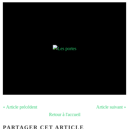
« Article précédent
Article suivant »
Retour à l'accueil
PARTAGER CET ARTICLE