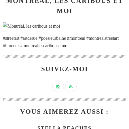
MONTRÉAL, LES CARIBOUS ET
MOI
#streetart #artderue #poesieurbaine #montreal #montrealstreetart
#humeur #montreallescaribousetmoi
SUIVEZ-MOI
VOUS AIMEREZ AUSSI :
STELLA PEACHES