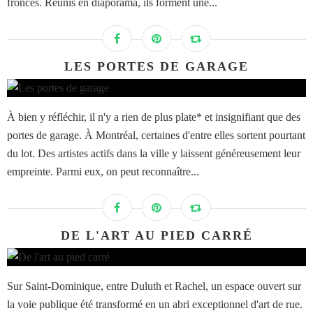
froncés. Réunis en diaporama, ils forment une...
LES PORTES DE GARAGE
À bien y réfléchir, il n'y a rien de plus plate* et insignifiant que des
portes de garage. À Montréal, certaines d'entre elles sortent pourtant
du lot. Des artistes actifs dans la ville y laissent généreusement leur
empreinte. Parmi eux, on peut reconnaître...
DE L'ART AU PIED CARRÉ
Sur Saint-Dominique, entre Duluth et Rachel, un espace ouvert sur
la voie publique été transformé en un abri exceptionnel d'art de rue.