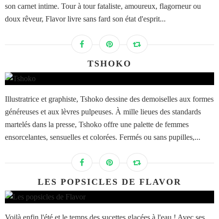
son carnet intime. Tour à tour fataliste, amoureux, flagorneur ou
doux rêveur, Flavor livre sans fard son état d'esprit...
TSHOKO
Illustratrice et graphiste, Tshoko dessine des demoiselles aux formes
généreuses et aux lèvres pulpeuses. À mille lieues des standards
martelés dans la presse, Tshoko offre une palette de femmes
ensorcelantes, sensuelles et colorées. Fermés ou sans pupilles,...
LES POPSICLES DE FLAVOR
Voilà enfin l'été et le temps des sucettes glacées à l'eau ! Avec ses