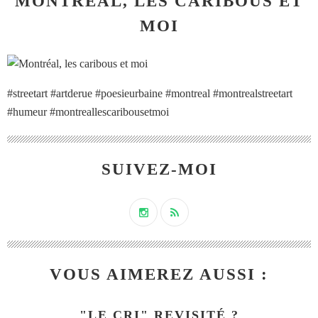
MONTRÉAL, LES CARIBOUS ET
MOI
#streetart #artderue #poesieurbaine #montreal #montrealstreetart
#humeur #montreallescaribousetmoi
SUIVEZ-MOI
VOUS AIMEREZ AUSSI :
"LE CRI" REVISITÉ ?