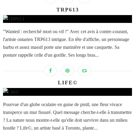
TRP613
"Wanted : recherché mort ou vif !" Avec cet avis à contre-courant,
l'artiste ontarien TRP613 intrigue. En tête d'affiche, un personnage
barbu et assez massif porte une marinière et une casquette. Sa
posture rappelle celle d'un gorille. Ses longs bras...
LIFE©
Pourvue d'un globe oculaire en guise de pistil, une fleur vivace
transperce un mur fissuré. Quel message cherche-t-elle à transmettre
? La nature nous montre-t-elle qu'elle doit survivre dans un milieu
hostile ? Life©, un artiste basé à Toronto, plante...