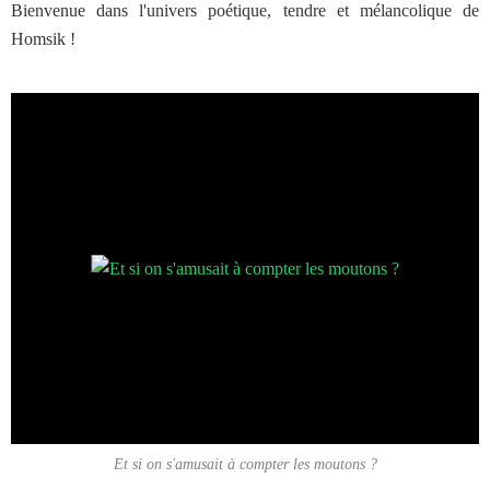
Bienvenue dans l'univers poétique, tendre et mélancolique de
Homsik !
Et si on s'amusait à compter les moutons ?