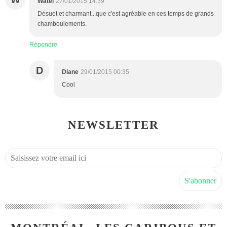
Watel
27/01/2015 14:39
Désuet et charmant...que c'est agréable en ces temps de grands
chamboulements.
Répondre
D
Diane
29/01/2015 00:35
Cool
NEWSLETTER