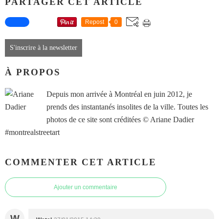
PARTAGER CET ARTICLE
Repost
0
S'inscrire à la newsletter
À PROPOS
Depuis mon arrivée à Montréal en juin 2012, je
prends des instantanés insolites de la ville. Toutes les
photos de ce site sont créditées © Ariane Dadier
#montrealstreetart
COMMENTER CET ARTICLE
Ajouter un commentaire
W