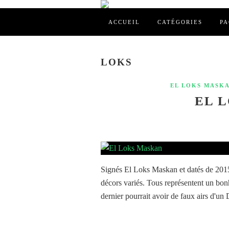
ACCUEIL
CATÉGORIES
PA
LOKS
EL LOKS MASK
EL 
Signés El Loks Maskan et datés de 2015
décors variés. Tous représentent un bo
dernier pourrait avoir de faux airs d'un