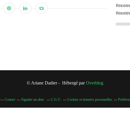
#montre
#montre
© Ariane Dadier - Hébergé par
Overblog
Contact
Signaler un abus
C.G.U.
Cookies et données personnelles
Préféren