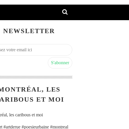
NEWSLETTER
MONTRÉAL, LES
ARIBOUS ET MOI
art #artderue #poesieurbaine #montreal