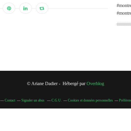
#montre
#montre
© Ariane Dadier - Hébergé par
Overblog
Contact
Signaler un abus
C.G.U.
Cookies et données personnelles
Préféren