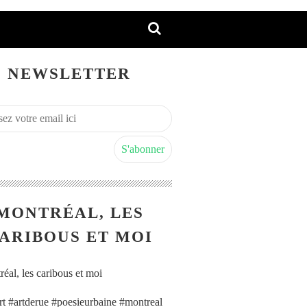
NEWSLETTER
MONTRÉAL, LES
ARIBOUS ET MOI
art #artderue #poesieurbaine #montreal