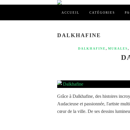
ACCUEIL
CATÉGORIES
PA
DALKHAFINE
,
,
DALKHAFINE
MURALES
DA
Grâce à Dalkhafine, des histoires incroy
Audacieuse et passionnée, l'artiste multi
cœur de la ville. De ses dessins lumineux