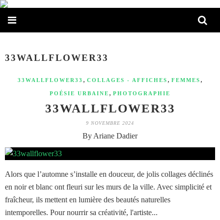
33WALLFLOWER33
,
,
,
33WALLFLOWER33
COLLAGES - AFFICHES
FEMMES
,
POÉSIE URBAINE
PHOTOGRAPHIE
33WALLFLOWER33
9 NOVEMBRE 2024
By Ariane Dadier
Alors que l’automne s’installe en douceur, de jolis collages déclinés
en noir et blanc ont fleuri sur les murs de la ville. Avec simplicité et
fraîcheur, ils mettent en lumière des beautés naturelles
intemporelles. Pour nourrir sa créativité, l'artiste...