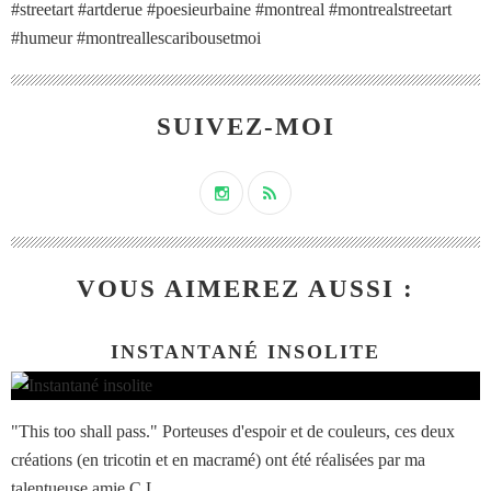
#streetart #artderue #poesieurbaine #montreal #montrealstreetart
#humeur #montreallescaribousetmoi
SUIVEZ-MOI
VOUS AIMEREZ AUSSI :
INSTANTANÉ INSOLITE
"This too shall pass." Porteuses d'espoir et de couleurs, ces deux
créations (en tricotin et en macramé) ont été réalisées par ma
talentueuse amie C.L.