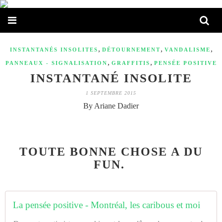
,
,
,
INSTANTANÉS INSOLITES
DÉTOURNEMENT
VANDALISME
,
,
PANNEAUX - SIGNALISATION
GRAFFITIS
PENSÉE POSITIVE
INSTANTANÉ INSOLITE
1 SEPTEMBRE 2015
By Ariane Dadier
TOUTE BONNE CHOSE A DU
FUN.
La pensée positive - Montréal, les caribous et moi