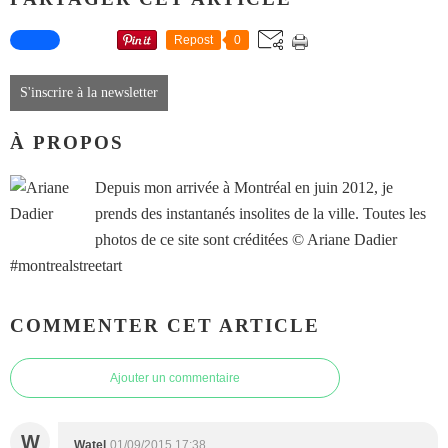
Repost
0
S'inscrire à la newsletter
À PROPOS
Depuis mon arrivée à Montréal en juin 2012, je
prends des instantanés insolites de la ville. Toutes les
photos de ce site sont créditées © Ariane Dadier
#montrealstreetart
COMMENTER CET ARTICLE
Ajouter un commentaire
W
Watel
01/09/2015 17:38