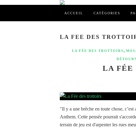
ACCUEIL
CATÉGORIES
PA
LA FEE DES TROTTOI
,
LA FÉE DES TROTTOIRS
MOS
DÉTOUR
LA FÉE
"Il y a une brèche en toute chose, c’est
Anthem. Cette pensée pourrait s'accorder
terrain de jeu est d'arpenter les rues meur