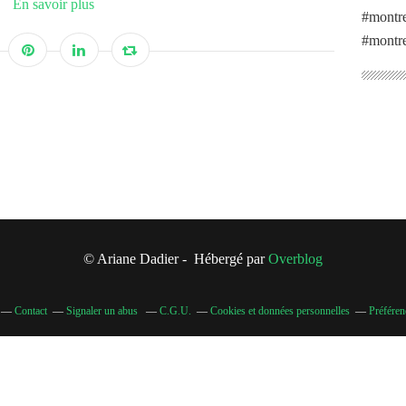
En savoir plus
#montre
#montre
© Ariane Dadier - Hébergé par
Overblog
Contact
Signaler un abus
C.G.U.
Cookies et données personnelles
Préféren