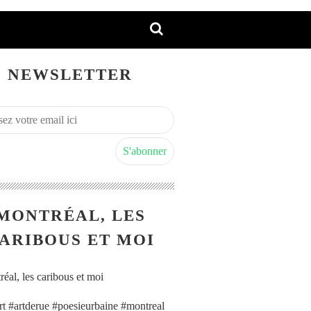
NEWSLETTER
MONTRÉAL, LES
ARIBOUS ET MOI
art #artderue #poesieurbaine #montreal